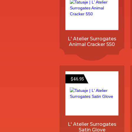
L' Atelier Surrogates
Animal Cracker 550
$
46.95
L' Atelier Surrogates
Satin Glove