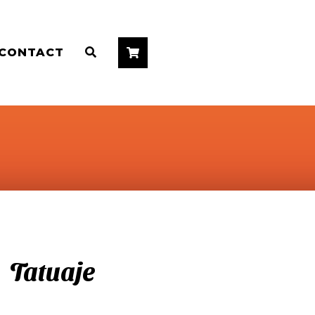
CONTACT


Tatuaje