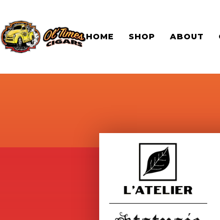
HOME
SHOP
ABOUT
BACK TO SHOP PAGE
