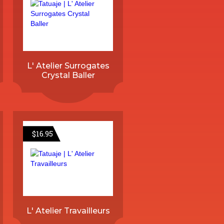
L' Atelier Surrogates
Crystal Baller
$
16.95
L' Atelier Travailleurs