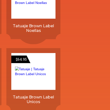
Tatuaje Brown Label
Noellas
$
64.95
Tatuaje Brown Label
Unicos