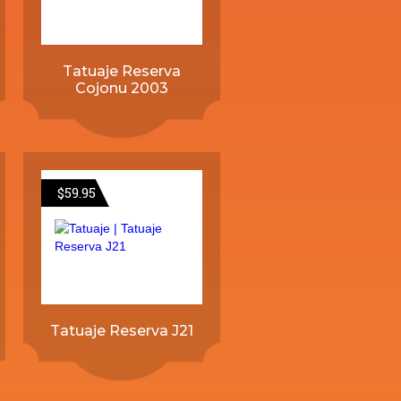
Tatuaje Reserva
Cojonu 2003
$
59.95
Tatuaje Reserva J21