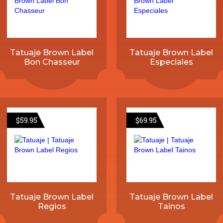
Tatuaje Brown Label
Tatuaje Brown Label
Bon Chasseur
Especiales
$
59.95
$
69.95
Tatuaje Brown Label
Tatuaje Brown Label
Regios
Tainos