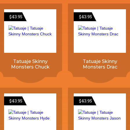
$
43.95
$
43.95
Tatuaje Skinny
Tatuaje Skinny
Monsters Chuck
Monsters Drac
$
43.95
$
43.95