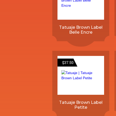
Tatuaje Brown Label
Belle Encre
$
37.50
Tatuaje Brown Label
Petite