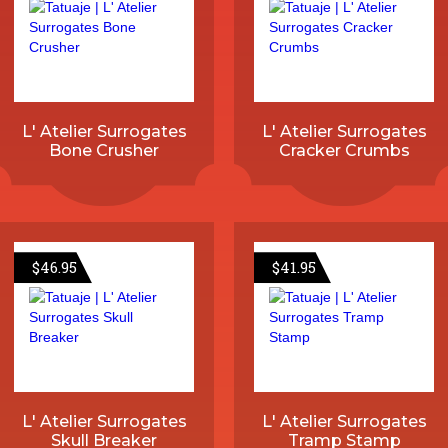
L' Atelier Surrogates
L' Atelier Surrogates
Bone Crusher
Cracker Crumbs
$
46.95
$
41.95
L' Atelier Surrogates
L' Atelier Surrogates
Skull Breaker
Tramp Stamp